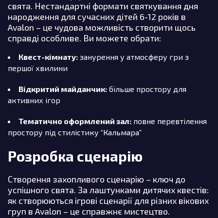
свята. Нестандартні формати святкування дня
народження для сучасних дітей 6-12 років в
Avalon – це чудова можливість створити щось
справді особливе. Ви можете обрати:
Квест-кімнату:
занурення у атмосферу гри з
першої хвилини
Відкритий майданчик:
більше простору для
активних ігор
Тематично оформлений зал:
повне перевтілення
простору під стилістику “Кальмара”
Розробка сценарію
Створення захопливого сценарію – ключ до
успішного свята. За лаштунками дитячих квестів:
як створюються ігрові сценарії для різних вікових
груп в Avalon – це справжнє мистецтво.