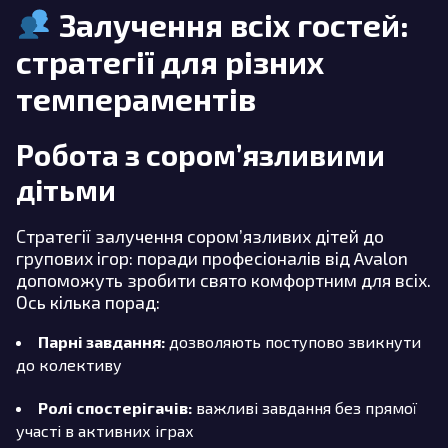
Залучення всіх гостей:
стратегії для різних
темпераментів
Робота з сором’язливими
дітьми
Стратегії залучення сором’язливих дітей до
групових ігор: поради професіоналів від Avalon
допоможуть зробити свято комфортним для всіх.
Ось кілька порад:
Парні завдання:
дозволяють поступово звикнути
до колективу
Ролі спостерігачів:
важливі завдання без прямої
участі в активних іграх