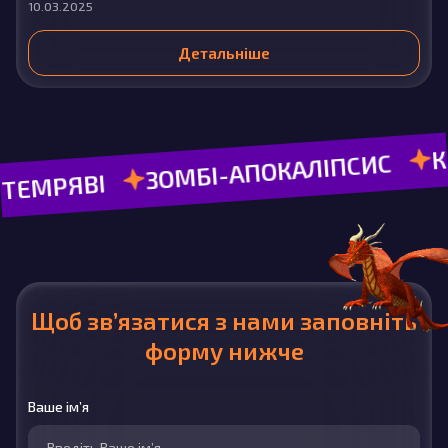
10.03.2025
Детальніше
КВЕСТИ
ЗОМБІ-АПОКАЛІПСИС
ВІ
Щоб зв’язатися з нами заповніть
форму нижче
Ваше ім’я