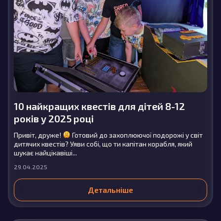
10 найкращих квестів для дітей 8-12
років у 2025 році
Привіт, друже!
Готовий до захоплюючої подорожі у світ
дитячих квестів? Уяви собі, що ти капітан корабля, який
шукає найцікавіші...
29.04.2025
Детальніше