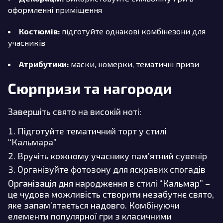
оформленні приміщення
Костюмів:
підготуйте однакові комбінезони для
учасників
Атрибутики:
маски, номерки, тематичні призи
Сюрпризи та нагороди
Завершіть свято на високій ноті:
Підготуйте тематичний торт у стилі
“Кальмара”
Вручіть кожному учаснику пам’ятний сувенір
Організуйте фотозону для яскравих спогадів
Організація дня народження в стилі “Кальмар” –
це чудова можливість створити незабутнє свято,
яке запам’ятається надовго. Комбінуючи
елементи популярної гри з класичними