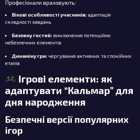
Професіонали враховують:
Вікові особливості учасників:
адаптація
складності завдань
Безпеку гостей:
виключення потенційно
небезпечних елементів
Динаміку гри:
чергування активних та спокійних
етапів
Ігрові елементи: як
адаптувати “Кальмар” для
дня народження
Безпечні версії популярних
ігор