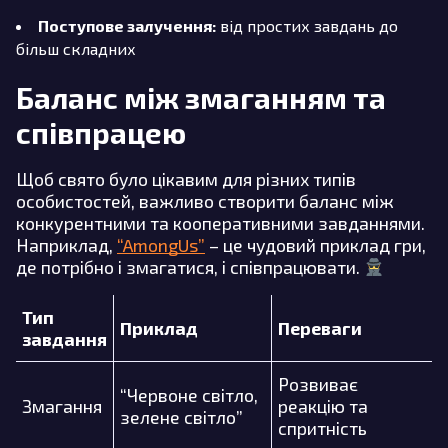
Поступове залучення:
від простих завдань до
більш складних
Баланс між змаганням та
співпрацею
Щоб свято було цікавим для різних типів
особистостей, важливо створити баланс між
конкурентними та кооперативними завданнями.
Наприклад,
“AmongUs”
– це чудовий приклад гри,
де потрібно і змагатися, і співпрацювати.
Тип
Приклад
Переваги
завдання
Розвиває
“Червоне світло,
Змагання
реакцію та
зелене світло”
спритність