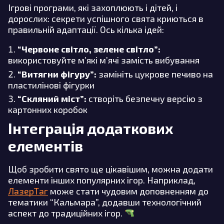
Ігрові програми, які захоплюють і дітей, і
дорослих: секрети успішного свята криються в
правильній адаптації. Ось кілька ідей:
“Червоне світло, зелене світло”:
використовуйте м’які м’ячі замість вибування
“Витягни фігуру”:
замініть цукрове печиво на
пластилінові фігурки
“Скляний міст”:
створіть безпечну версію з
картонних коробок
Інтеграція додаткових
елементів
Щоб зробити свято ще цікавішим, можна додати
елементи інших популярних ігор. Наприклад,
ЛазерТаг
може стати чудовим доповненням до
тематики “Кальмара”, додавши технологічний
аспект до традиційних ігор.