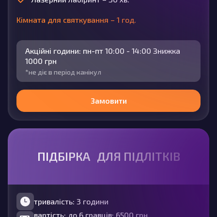
Кімната для святкування – 1 год.
Акційні години: пн-пт 10:00 - 14:00 Знижка
1000 грн
*не діє в період канікул
Замовити
ПІДБІРКА ДЛЯ ПІДЛІТКІВ
тривалість: 3 години
вартість: до 6 гравців: 6500 грн.