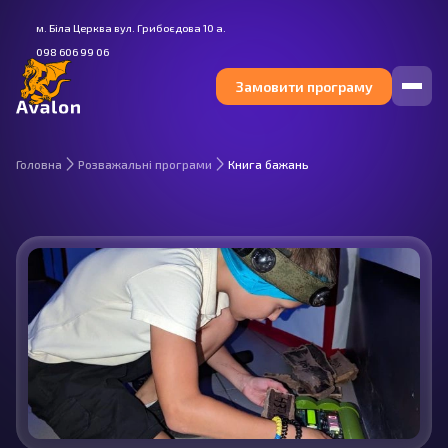
м. Біла Церква вул. Грибоєдова 10 а.
098 606 99 06
Замовити програму
Головна
Розважальні програми
Книга бажань