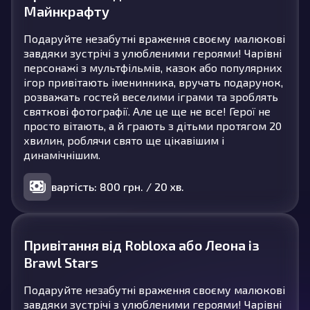
Майнкрафту
Подаруйте незабутні враження своєму малюкові
завдяки зустрічі з улюбленими героями! Чарівні
персонажі з мультфільмів, казок або популярних
ігор привітають іменинника, вручать подарунок,
розважать гостей веселими іграми та зроблять
святкові фотографії. Але це ще не все! Герої не
просто вітають, а й грають з дітьми протягом 20
хвилин, роблячи свято ще цікавішим і
динамічнішим.
вартість: 800 грн. / 20 хв.
Привітання від Robloxа або Леона із
Brawl Stars
Подаруйте незабутні враження своєму малюкові
завдяки зустрічі з улюбленими героями! Чарівні