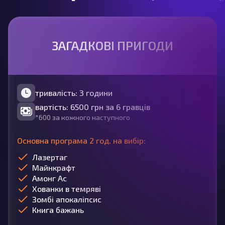
ЗАГАДКОВІ ПРИГОДИ
тривалість: 3 години
вартість: 6500 грн за 6 гравців
*600 за кожного наступного
Основна програма 2 год. на вибір:
Лазертаг
Майнкрафт
Амонг Ас
Хованки в темряві
Зомбі апокаліпсис
Книга бажань