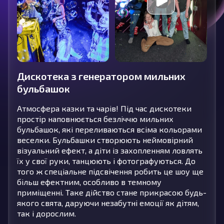
Дискотека з генератором мильних
бульбашок
Атмосфера казки та чарів! Під час дискотеки
простір наповнюється безліччю мильних
бульбашок, які переливаються всіма кольорами
веселки. Бульбашки створюють неймовірний
візуальний ефект, а діти із захопленням ловлять
їх у свої руки, танцюють і фотографуються. До
того ж спеціальне підсвічення робить це шоу ще
більш ефектним, особливо в темному
приміщенні. Таке дійство стане прикрасою будь-
якого свята, даруючи незабутні емоції як дітям,
так і дорослим.