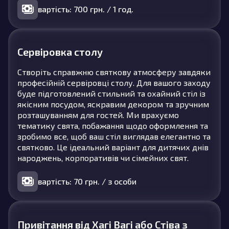
вартість: 700 грн. / 1 год.
Сервіровка столу
Створіть справжню святкову атмосферу завдяки
професійній сервіровці столу. Для вашого заходу
буде підготовлений стильний та охайний стіл із
якісним посудом, яскравим декором та зручним
розташуванням для гостей. Ми врахуємо
тематику свята, побажання щодо оформлення та
зробимо все, щоб ваш стіл виглядав елегантно та
святково. Це ідеальний варіант для дитячих днів
народжень, корпоративів чи сімейних свят.
вартість: 70 грн. / з особи
Привітання від Хагі Вагі або Стіва з