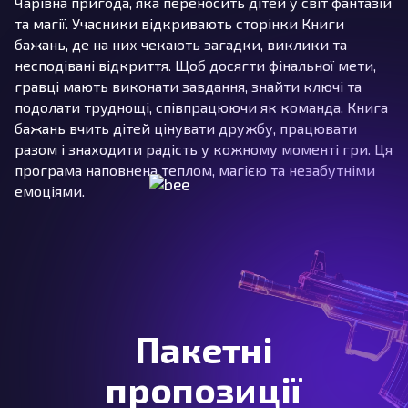
Чарівна пригода, яка переносить дітей у світ фантазій
та магії. Учасники відкривають сторінки Книги
бажань, де на них чекають загадки, виклики та
несподівані відкриття. Щоб досягти фінальної мети,
гравці мають виконати завдання, знайти ключі та
подолати труднощі, співпрацюючи як команда. Книга
бажань вчить дітей цінувати дружбу, працювати
разом і знаходити радість у кожному моменті гри. Ця
програма наповнена теплом, магією та незабутніми
емоціями.
Пакетні
пропозиції