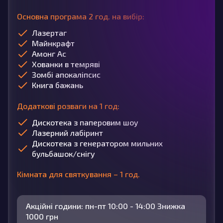
Основна програма 2 год. на вибір:
Лазертаг
Майнкрафт
Амонг Ас
Хованки в темряві
Зомбі апокаліпсис
Книга бажань
Додаткові розваги на 1 год:
Дискотека з паперовим шоу
Лазерний лабіринт
Дискотека з генератором мильних
бульбашок/снігу
Кімната для святкування – 1 год.
Акційні години: пн-пт 10:00 - 14:00 Знижка
1000 грн