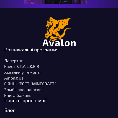
Розважальні програми:
Лазертаг
Квест S.T.A.L.K.E.R
Хованки у темряві
Among Us
ЕКШН-КВЕСТ “MINECRAFT”
Зомбі-апокаліпсис
Книга бажань
Пакетні пропозиції
Блог