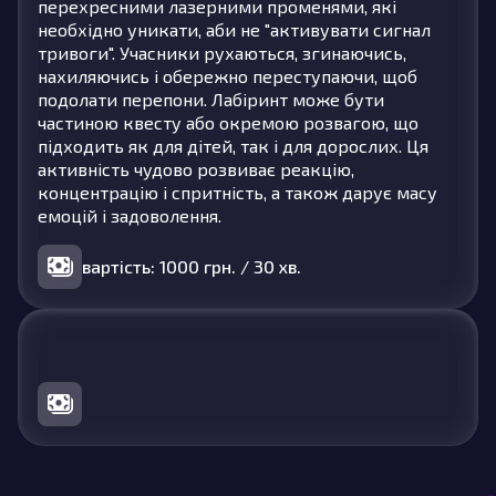
перехресними лазерними променями, які
необхідно уникати, аби не "активувати сигнал
тривоги". Учасники рухаються, згинаючись,
нахиляючись і обережно переступаючи, щоб
подолати перепони. Лабіринт може бути
частиною квесту або окремою розвагою, що
підходить як для дітей, так і для дорослих. Ця
активність чудово розвиває реакцію,
концентрацію і спритність, а також дарує масу
емоцій і задоволення.
вартість: 1000 грн. / 30 хв.