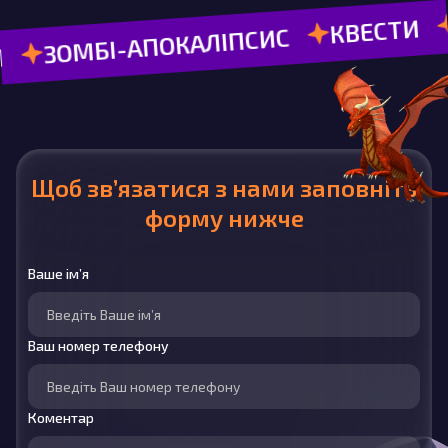
AMONG US
КВЕСТИ
ПОКАЛІПСИС
Щоб зв’язатися з нами заповніть
форму нижче
Ваше ім’я
Ваш номер телефону
Коментар