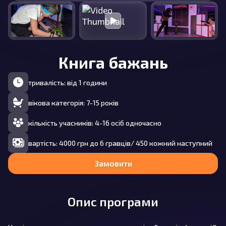
Книга бажань
тривалість: від 1 години
вікова категорія: 7-15 років
кількість учасників: 4-16 осіб одночасно
вартість: 4000 грн до 6 гравців/ 450 кожний наступний
Замовити
Опис програми