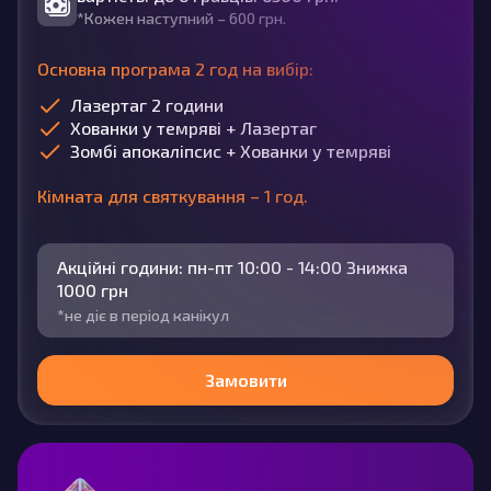
*Кожен наступний – 600 грн.
Основна програма 2 год на вибір:
Лазертаг 2 години
Хованки у темряві + Лазертаг
Зомбі апокаліпсис + Хованки у темряві
Кімната для святкування – 1 год.
Акційні години: пн-пт 10:00 - 14:00 Знижка
1000 грн
*не діє в період канікул
Замовити