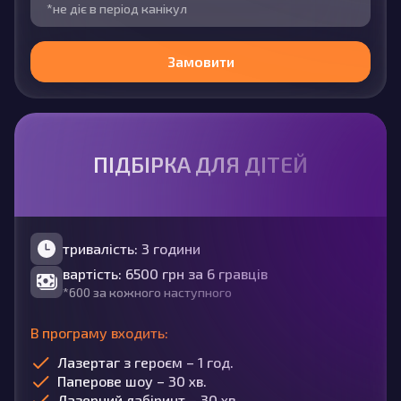
*не діє в період канікул
Замовити
ПІДБІРКА ДЛЯ ДІТЕЙ
тривалість: 3 години
вартість: 6500 грн за 6 гравців
*600 за кожного наступного
В програму входить:
Лазертаг з героєм – 1 год.
Паперове шоу – 30 хв.
Лазерний лабіринт – 30 хв.