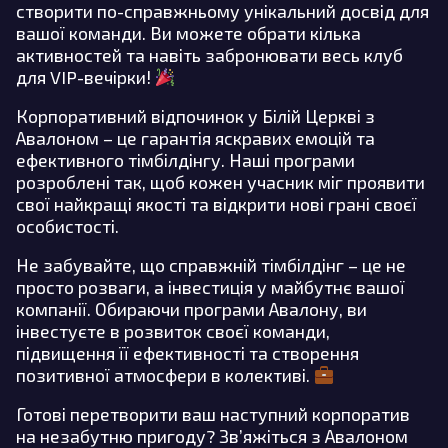
створити по-справжньому унікальний досвід для
вашої команди. Ви можете обрати кілька
активностей та навіть забронювати весь клуб
для VIP-вечірки!
Корпоративний відпочинок у Білій Церкві з
Авалоном – це гарантія яскравих емоцій та
ефективного тімбілдінгу. Наші програми
розроблені так, щоб кожен учасник міг проявити
свої найкращі якості та відкрити нові грані своєї
особистості.
Не забувайте, що справжній тімбілдінг – це не
просто розваги, а інвестиція у майбутнє вашої
компанії. Обираючи програми Авалону, ви
інвестуєте в розвиток своєї команди,
підвищення її ефективності та створення
позитивної атмосфери в колективі.
Готові перетворити ваш наступний корпоратив
на незабутню пригоду? Зв’яжіться з Авалоном