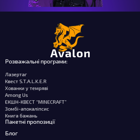
Розважальні програми:
Лазертаг
Квест S.T.A.L.K.E.R
Хованки у темряві
Among Us
ЕКШН-КВЕСТ “MINECRAFT”
Зомбі-апокаліпсис
Книга бажань
Пакетні пропозиції
Блог