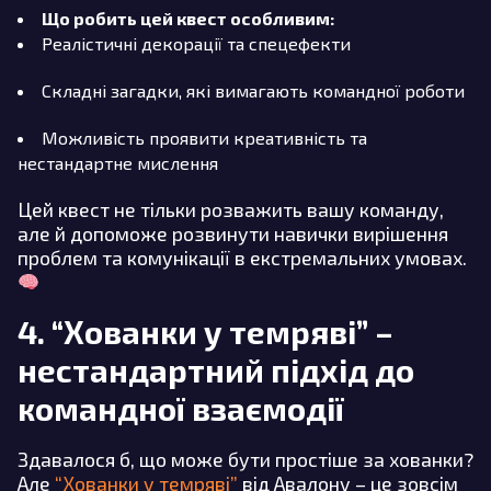
Що робить цей квест особливим:
Реалістичні декорації та спецефекти
Складні загадки, які вимагають командної роботи
Можливість проявити креативність та
нестандартне мислення
Цей квест не тільки розважить вашу команду,
але й допоможе розвинути навички вирішення
проблем та комунікації в екстремальних умовах.
4. “Хованки у темряві” –
нестандартний підхід до
командної взаємодії
Здавалося б, що може бути простіше за хованки?
Але
“Хованки у темряві”
від Авалону – це зовсім