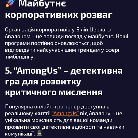
Майбутнє
корпоративних розваг
Організація корпоративів у Білій Церкві з
Авалоном – це завжди погляд у майбутнє. Наші
програми постійно оновлюються, щоб
відповідати найсучаснішим трендам у сфері
тімбілдінгу.
5. “AmongUs” – детективна
гра для розвитку
критичного мислення
Популярна онлайн-гра тепер доступна в
реальному житті!
“AmongUs”
від Авалону – це
унікальна можливість для вашої команди
проявити свої детективні здібності та навички
комунікації.