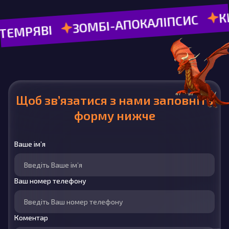
КВЕСТИ
ЗОМБІ-АПОКАЛІПСИС
ВІ
Щоб зв’язатися з нами заповніть
форму нижче
Ваше ім’я
Ваш номер телефону
Коментар