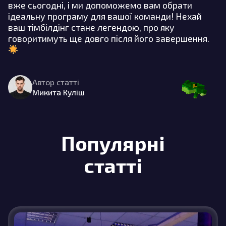
вже сьогодні, і ми допоможемо вам обрати
ідеальну програму для вашої команди! Нехай
ваш тімбілдінг стане легендою, про яку
говоритимуть ще довго після його завершення.
Автор статті
Микита Куліш
Популярні
статті