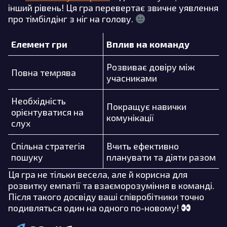
інший рівень! Ця гра перевертає звичне уявлення
про тімбілдінг з ніг на голову.
Елемент гри
Вплив на команду
Розвиває довіру між
Повна темрява
учасниками
Необхідність
Покращує навички
орієнтуватися на
комунікації
слух
Спільна стратегія
Вчить ефективно
пошуку
планувати та діяти разом
Ця гра не тільки весела, але й корисна для
розвитку емпатії та взаєморозуміння в команді.
Після такого досвіду ваші співробітники точно
подивляться один на одного по-новому!