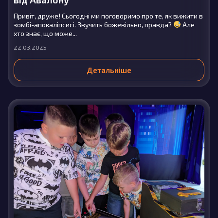
Привіт, друже! Сьогодні ми поговоримо про те, як вижити в
зомбі-апокаліпсисі. Звучить божевільно, правда?
Але
хто знає, що може...
22.03.2025
Детальніше