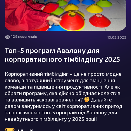
429 переглядів
10.03.2025
Топ-5 програм Авалону для
корпоративного тімбілдінгу 2025
Корпоративний тімбілдінг – це не просто модне
слово, а потужний інструмент для зміцнення
команди та підвищення продуктивності. Але як
обрати програму, яка дійсно об’єднає колектив
та залишить яскраві враження?
Давайте
разом зануримось у світ корпоративних пригод
та розглянемо топ-5 програм від Авалону для
незабутнього тімбілдінгу у 2025 році!