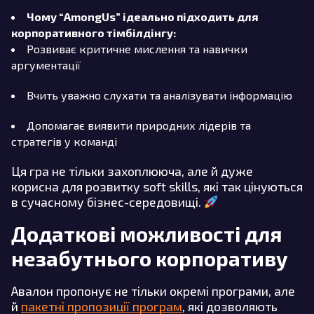
Чому “AmongUs” ідеально підходить для
корпоративного тімбілдінгу:
Розвиває критичне мислення та навички
аргументації
Вчить уважно слухати та аналізувати інформацію
Допомагає виявити природних лідерів та
стратегів у команді
Ця гра не тільки захоплююча, але й дуже
корисна для розвитку soft skills, які так цінуються
в сучасному бізнес-середовищі.
Додаткові можливості для
незабутнього корпоративу
Авалон пропонує не тільки окремі програми, але
й
пакетні пропозиції програм
, які дозволяють