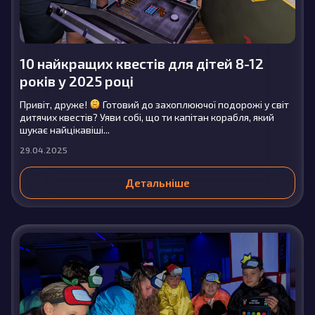
10 найкращих квестів для дітей 8-12
років у 2025 році
Привіт, друже!
Готовий до захоплюючої подорожі у світ
дитячих квестів? Уяви собі, що ти капітан корабля, який
шукає найцікавіші...
29.04.2025
Детальніше