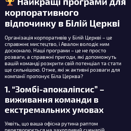
Найкращі програми для
корпоративного
відпочинку в Білій Церкві
Організація корпоративів у Білій Церкві – це
справжнє мистецтво, і Авалон володіє ним
досконало. Наші програми – це не просто
розваги, а справжні пригоди, які допоможуть
вашій команді розкрити свій потенціал та стати
ще сильнішою. Отже, які ж активні розваги для
компанії пропонує Біла Церква?
1. “Зомбі-апокаліпсис” –
виживання команди в
екстремальних умовах
Уявіть, що ваша офісна рутина раптом
перетворюється на захопливий сценарій