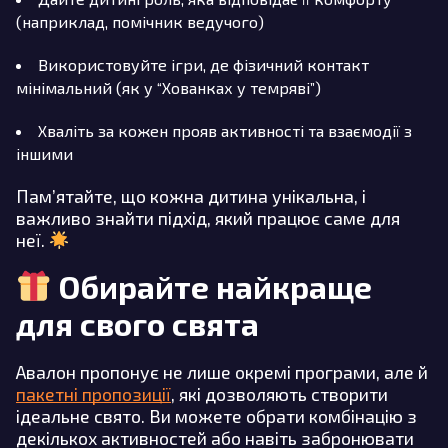
(наприклад, помічник ведучого)
Використовуйте ігри, де фізичний контакт
мінімальний (як у “Хованках у темряві”)
Хваліть за кожен прояв активності та взаємодії з
іншими
Пам’ятайте, що кожна дитина унікальна, і
важливо знайти підхід, який працює саме для
неї.
Обирайте найкраще
для свого свята
Авалон пропонує не лише окремі програми, але й
пакетні пропозиції
, які дозволяють створити
ідеальне свято. Ви можете обрати комбінацію з
декількох активностей або навіть забронювати