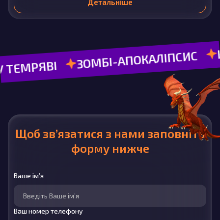
Детальніше
КВЕС
ЗОМБІ-АПОКАЛІПСИС
РЯВІ
Щоб зв’язатися з нами заповніть
форму нижче
Ваше ім’я
Ваш номер телефону