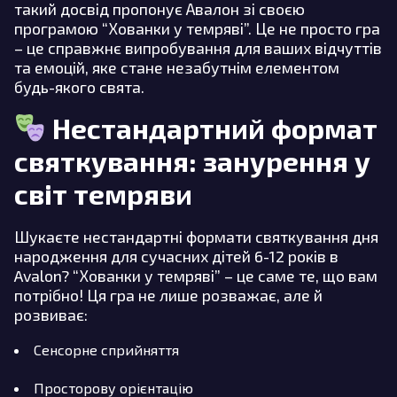
такий досвід пропонує Авалон зі своєю
програмою “Хованки у темряві”. Це не просто гра
– це справжнє випробування для ваших відчуттів
та емоцій, яке стане незабутнім елементом
будь-якого свята.
Нестандартний формат
святкування: занурення у
світ темряви
Шукаєте нестандартні формати святкування дня
народження для сучасних дітей 6-12 років в
Avalon? “Хованки у темряві” – це саме те, що вам
потрібно! Ця гра не лише розважає, але й
розвиває:
Сенсорне сприйняття
Просторову орієнтацію