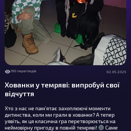
190 переглядів
02.05.2025
Хованки у темряві: випробуй свої
відчуття
Хто з нас не пам’ятає захоплюючі моменти
дитинства, коли ми грали в хованки? А тепер
уявіть, як ця класична гра перетворюється на
неймовірну пригоду в повній темряві!
Саме