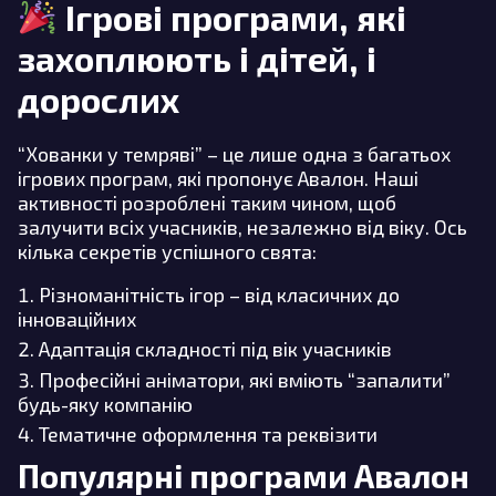
Ігрові програми, які
захоплюють і дітей, і
дорослих
“Хованки у темряві” – це лише одна з багатьох
ігрових програм, які пропонує Авалон. Наші
активності розроблені таким чином, щоб
залучити всіх учасників, незалежно від віку. Ось
кілька секретів успішного свята:
Різноманітність ігор – від класичних до
інноваційних
Адаптація складності під вік учасників
Професійні аніматори, які вміють “запалити”
будь-яку компанію
Тематичне оформлення та реквізити
Популярні програми Авалон