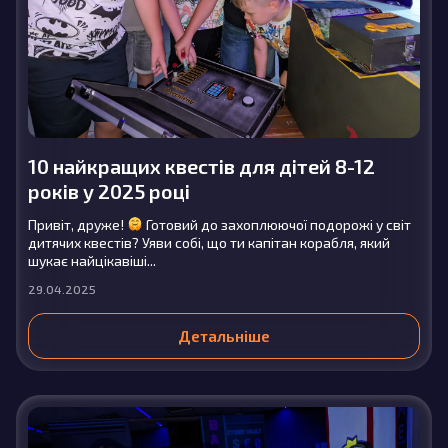
10 найкращих квестів для дітей 8-12
років у 2025 році
Привіт, друже!
Готовий до захоплюючої подорожі у світ
дитячих квестів? Уяви собі, що ти капітан корабля, який
шукає найцікавіші...
29.04.2025
Детальніше