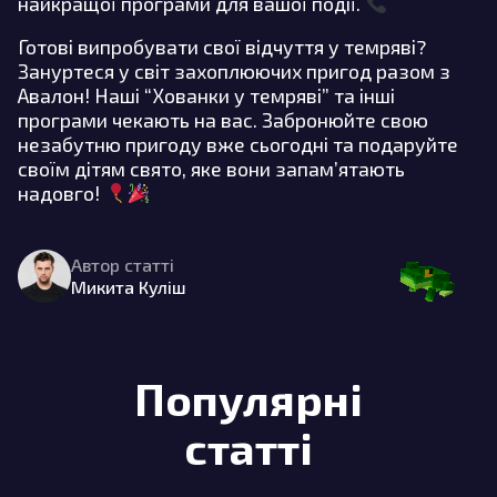
найкращої програми для вашої події.
Готові випробувати свої відчуття у темряві?
Зануртеся у світ захоплюючих пригод разом з
Авалон! Наші “Хованки у темряві” та інші
програми чекають на вас. Забронюйте свою
незабутню пригоду вже сьогодні та подаруйте
своїм дітям свято, яке вони запам’ятають
надовго!
Автор статті
Микита Куліш
Популярні
статті