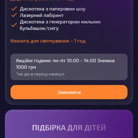
Дискотека з паперовим шоу
Лазерний лабіринт
Дискотека з генератором мильних
бульбашок/снігу
Кімната для святкування – 1 год.
Акційні години: пн-пт 10:00 - 14:00 Знижка
1000 грн
*не діє в період канікул
Замовити
ПІДБІРКА ДЛЯ ДІТЕЙ