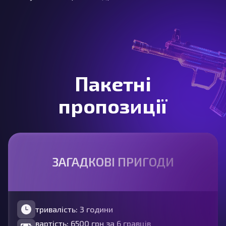
Пакетні
пропозиції
ЗАГАДКОВІ ПРИГОДИ
тривалість: 3 години
вартість: 6500 грн за 6 гравців