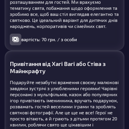
розташуванням для гостей. Ми врахуємо
тематику свята, побажання щодо оформлення та
зробимо все, щоб ваш стіл виглядав елегантно та
святково. Це ідеальний варіант для дитячих днів
народжень, корпоративів чи сімейних свят.
вартість: 70 грн. / з особи
Привітання від Хагі Вагі або Стіва з
Майнкрафту
Подаруйте незабутні враження своєму малюкові
завдяки зустрічі з улюбленими героями! Чарівні
персонажі з мультфільмів, казок або популярних
ігор привітають іменинника, вручать подарунок,
розважать гостей веселими іграми та зроблять
святкові фотографії. Але це ще не все! Герої не
просто вітають, а й грають з дітьми протягом 20
хвилин, роблячи свято ще цікавішим і