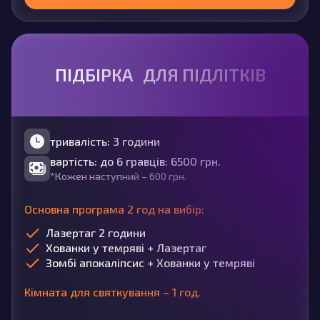
ПІДБІРКА ДЛЯ ПІДЛІТКІВ
тривалість: 3 години
вартість: до 6 гравців: 6500 грн.
*Кожен наступний – 600 грн.
Основна програма 2 год на вибір:
Лазертаг 2 години
Хованки у темряві + Лазертаг
Зомбі апокаліпсис + Хованки у темряві
Кімната для святкування – 1 год.