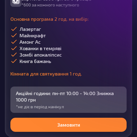
*600 за кожного наступного
Основна програма 2 год. на вибір:
Лазертаг
Майнкрафт
Амонг Ас
Хованки в темряві
Зомбі апокаліпсис
Книга бажань
Кімната для святкування 1 год.
Акційні години: пн-пт 10:00 - 14:00 Знижка
1000 грн
*не діє в період канікул
Замовити