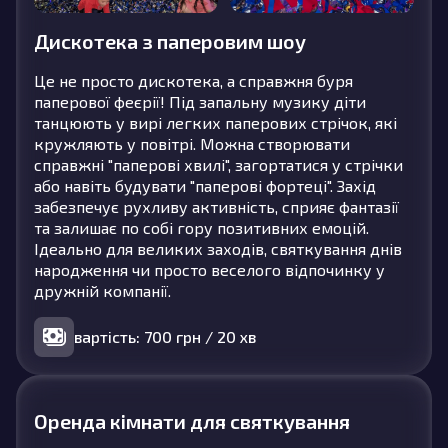
Дискотека з паперовим шоу
Це не просто дискотека, а справжня буря
паперової феєрії! Під запальну музику діти
танцюють у вирі легких паперових стрічок, які
кружляють у повітрі. Можна створювати
справжні "паперові хвилі", загортатися у стрічки
або навіть будувати "паперові фортеці". Захід
забезпечує рухливу активність, сприяє фантазії
та залишає по собі гору позитивних емоцій.
Ідеально для великих заходів, святкування днів
народження чи просто веселого відпочинку у
дружній компанії.
вартість: 700 грн / 20 хв
Оренда кімнати для святкування