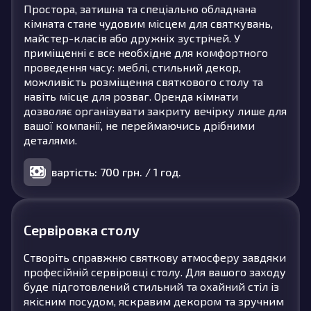
Простора, затишна та спеціально обладнана
кімната стане чудовим місцем для святкувань,
майстер-класів або дружніх зустрічей. У
приміщенні є все необхідне для комфортного
проведення часу: меблі, стильний декор,
можливість розміщення святкового столу та
навіть місце для розваг. Оренда кімнати
дозволяє організувати закриту вечірку лише для
вашої компанії, не переймаючись дрібними
деталями.
вартість: 700 грн. / 1 год.
Сервіровка столу
Створіть справжню святкову атмосферу завдяки
професійній сервіровці столу. Для вашого заходу
буде підготовлений стильний та охайний стіл із
якісним посудом, яскравим декором та зручним