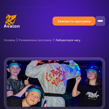
м. Біла Церква вул. Грибоєдова 10 а.
098 606 99 06
Замовити програму
Головна
Розважальні програми
Лабораторія часу