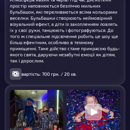
простір наповнюється безліччю мильних
бульбашок, які переливаються всіма кольорами
веселки. Бульбашки створюють неймовірний
візуальний ефект, а діти із захопленням ловлять
їх у свої руки, танцюють і фотографуються. До
того ж спеціальне підсвічення робить це шоу ще
більш ефектним, особливо в темному
приміщенні. Таке дійство стане прикрасою будь-
якого свята, даруючи незабутні емоції як дітям,
так і дорослим.
вартість: 700 грн. / 20 хв.