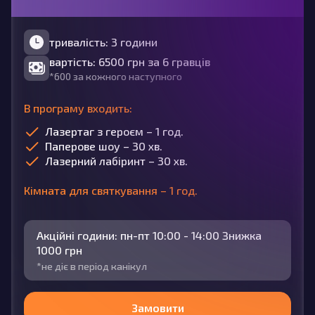
тривалість: 3 години
вартість: 6500 грн за 6 гравців
*600 за кожного наступного
В програму входить:
Лазертаг з героєм – 1 год.
Паперове шоу – 30 хв.
Лазерний лабіринт – 30 хв.
Кімната для святкування – 1 год.
Акційні години: пн-пт 10:00 - 14:00 Знижка
1000 грн
*не діє в період канікул
Замовити