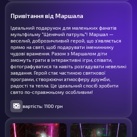
Привітання від Маршала
Ідеальний подарунок для маленьких фанатів
мультфільму "Щенячий патруль"! Маршал —
веселий, доброзичливий герой, що з’являється
прямо на святі, щоб подарувати імениннику
чудові враження. Разом з Маршалом діти
зможуть грати в інтерактивні ігри, співати,
фотографуватися та навіть розгадувати невеликі
завдання. Герой стає частиною святкової
програми, створюючи атмосферу дружби,
радості та тепла. Це ідеальний спосіб зробити
свято по-справжньому особливим!
вартість: 1100 грн