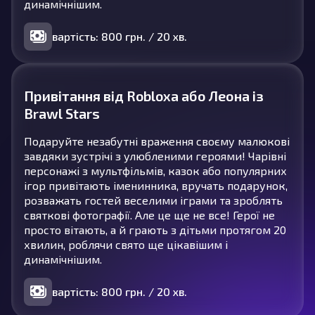
динамічнішим.
вартість: 800 грн. / 20 хв.
Привітання від Robloxа або Леона із
Brawl Stars
Подаруйте незабутні враження своєму малюкові
завдяки зустрічі з улюбленими героями! Чарівні
персонажі з мультфільмів, казок або популярних
ігор привітають іменинника, вручать подарунок,
розважать гостей веселими іграми та зроблять
святкові фотографії. Але це ще не все! Герої не
просто вітають, а й грають з дітьми протягом 20
хвилин, роблячи свято ще цікавішим і
динамічнішим.
вартість: 800 грн. / 20 хв.